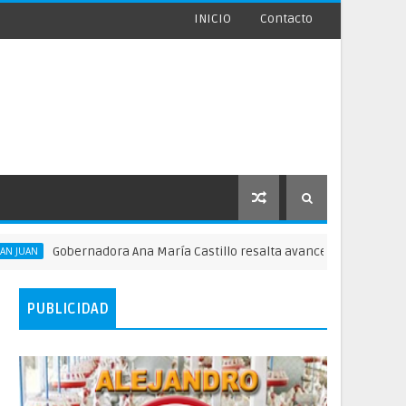
INICIO
Contacto
Gobernadora Ana María Castillo resalta avances y proyectos para San
PUBLICIDAD