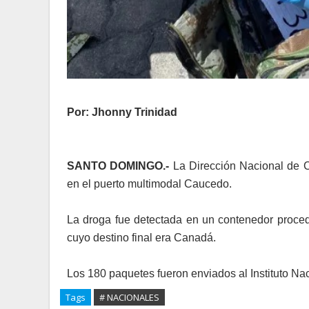
Por: Jhonny Trinidad
SANTO DOMINGO.-
La Dirección Nacional de 
en el puerto multimodal Caucedo.
La droga fue detectada en un contenedor proced
cuyo destino final era Canadá.
Los 180 paquetes fueron enviados al Instituto Na
Tags
# NACIONALES