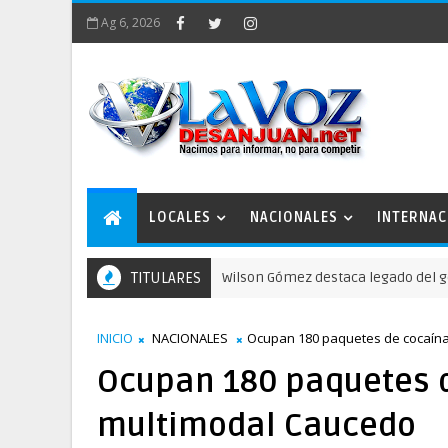
Ag 6, 2026
LOCALES
NACIONALES
INTERNAC
TITULARES
Wilson Gómez destaca legado del general Ti
NOTICIAS DE SAN JUAN
INICIO
NACIONALES
Ocupan 180 paquetes de cocaína
Ocupan 180 paquetes d
multimodal Caucedo