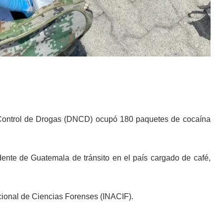
Control de Drogas (DNCD) ocupó 180 paquetes de cocaína
ente de Guatemala de tránsito en el país cargado de café,
cional de Ciencias Forenses (INACIF).