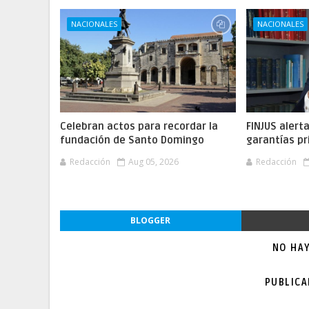
NACIONALES
NACIONALES
Celebran actos para recordar la
FINJUS alert
fundación de Santo Domingo
garantías pr
Redacción
Aug 05, 2026
Redacción
BLOGGER
NO HA
PUBLIC