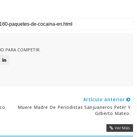
O PARA COMPETIR.
Artículo anterior
oco
Muere Madre De Periodistas Sanjuaneros Peter Y
Gilberto Mateo.
Ver Más