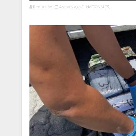
Redacción
4 years ago
NACIONALES,