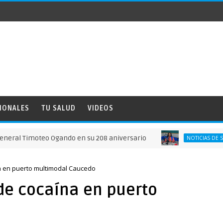
IONALES
TU SALUD
VIDEOS
moteo Ogando en su 208 aniversario
NOTICIAS DE SAN JUAN
 en puerto multimodal Caucedo
e cocaína en puerto