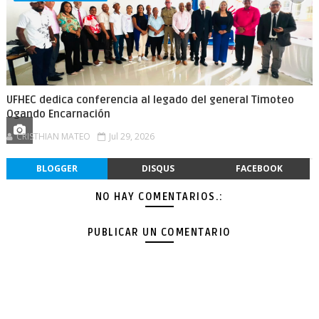
UFHEC dedica conferencia al legado del general Timoteo
Ogando Encarnación
CRISTHIAN MATEO
Jul 29, 2026
BLOGGER
DISQUS
FACEBOOK
NO HAY COMENTARIOS.:
PUBLICAR UN COMENTARIO