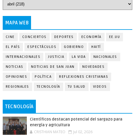
MAPA WEB
CINE
CONCIERTOS
DEPORTES
ECONOMÍA
EE.UU
EL PAÍS
ESPECTÁCULOS
GOBIERNO
HAITÍ
INTERNACIONALES
JUSTICIA
LA VIDA
NACIONALES
NOTICIAS
NOTICIAS DE SAN JUAN
NOVEDADES
OPINIONES
POLÍTICA
REFLEXIONES CRISTIANAS
REGIONALES
TECNOLOGÍA
TU SALUD
VIDEOS
TECNOLOGÍA
Científicos destacan potencial del sargazo para
energía y agricultura
CRISTHIAN MATEO
Jul 02, 2026