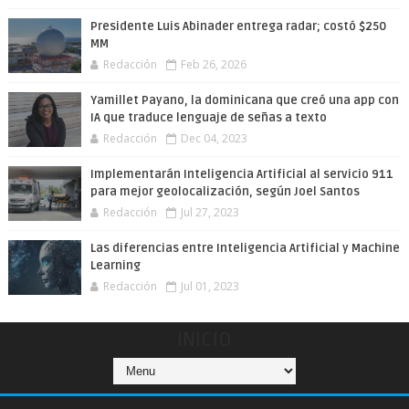
Presidente Luis Abinader entrega radar; costó $250
MM
Redacción
Feb 26, 2026
Yamillet Payano, la dominicana que creó una app con
IA que traduce lenguaje de señas a texto
Redacción
Dec 04, 2023
Implementarán Inteligencia Artificial al servicio 911
para mejor geolocalización, según Joel Santos
Redacción
Jul 27, 2023
Las diferencias entre Inteligencia Artificial y Machine
Learning
Redacción
Jul 01, 2023
INICIO