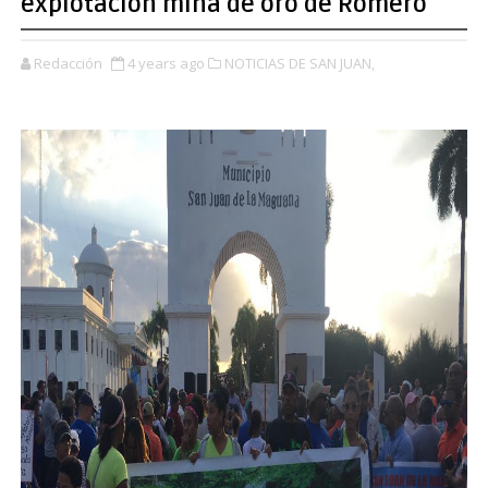
explotación mina de oro de Romero
Redacción
4 years ago
NOTICIAS DE SAN JUAN,