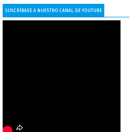
SUSCRÍBASE A NUESTRO CANAL DE YOUTUBE