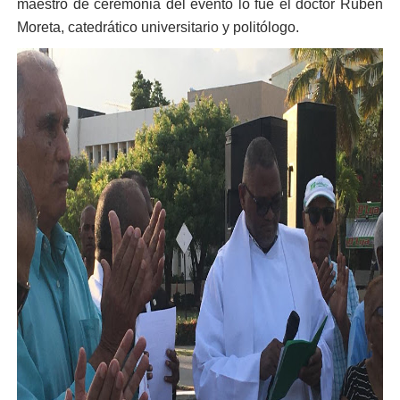
maestro de ceremonia del evento lo fue el doctor Rubèn
Moreta, catedrático universitario y politólogo.