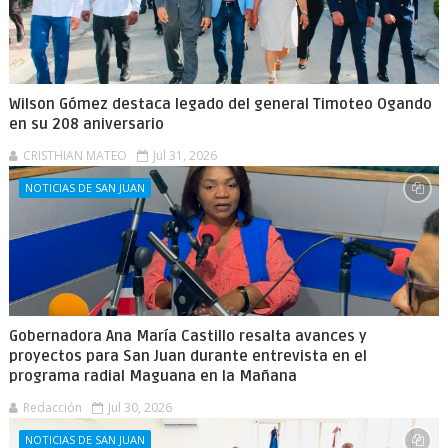
Wilson Gómez destaca legado del general Timoteo Ogando
en su 208 aniversario
CRISTHIAN MATEO
Jul 31, 2026
NOTICIAS DE SAN JUAN
Gobernadora Ana María Castillo resalta avances y
proyectos para San Juan durante entrevista en el
programa radial Maguana en la Mañana
Redacción
Jul 30, 2026
NOTICIAS DE SAN JUAN