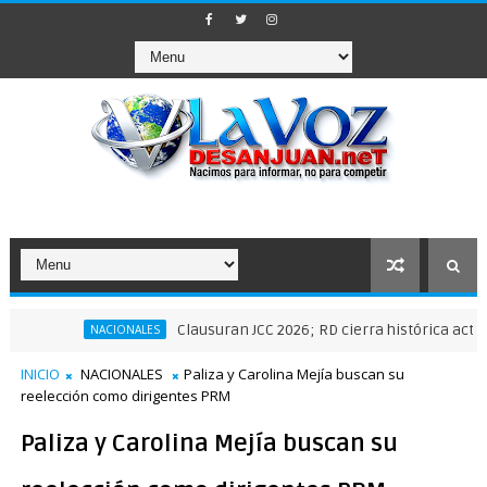
Clausuran JCC 2026; RD cierra histórica actuación de
NACIONALES
INICIO
NACIONALES
Paliza y Carolina Mejía buscan su
reelección como dirigentes PRM
Paliza y Carolina Mejía buscan su