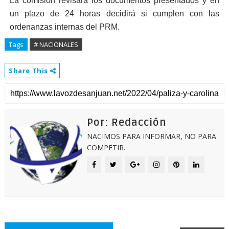
La comisión revisará los documentos presentados y en
un plazo de 24 horas decidirá si cumplen con las
ordenanzas internas del PRM.
Tags
# NACIONALES
Share This
Por: Redacción
NACIMOS PARA INFORMAR, NO PARA
COMPETIR.