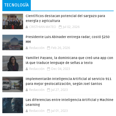
TECNOLOGÍA
Científicos destacan potencial del sargazo para
energía y agricultura
CRISTHIAN MATEO
Jul 02, 2026
Presidente Luis Abinader entrega radar; costó $250
MM
Redacción
Feb 26, 2026
Yamillet Payano, la dominicana que creó una app con
IA que traduce lenguaje de señas a texto
Redacción
Dec 04, 2023
Implementarán Inteligencia Artificial al servicio 911
para mejor geolocalización, según Joel Santos
Redacción
Jul 27, 2023
Las diferencias entre Inteligencia Artificial y Machine
Learning
Redacción
Jul 01, 2023