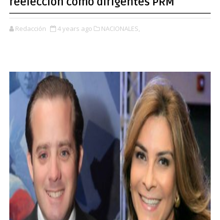
reelección como dirigentes PRM
Redacción
4 years ago
NACIONALES,