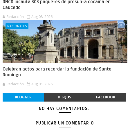
DNCD incauta 303 paquetes de presunta cocaína en
Caucedo
Redacción
Aug 08, 2026
NACIONALES
Celebran actos para recordar la fundación de Santo
Domingo
Redacción
Aug 05, 2026
BLOGGER
DISQUS
FACEBOOK
NO HAY COMENTARIOS.:
PUBLICAR UN COMENTARIO