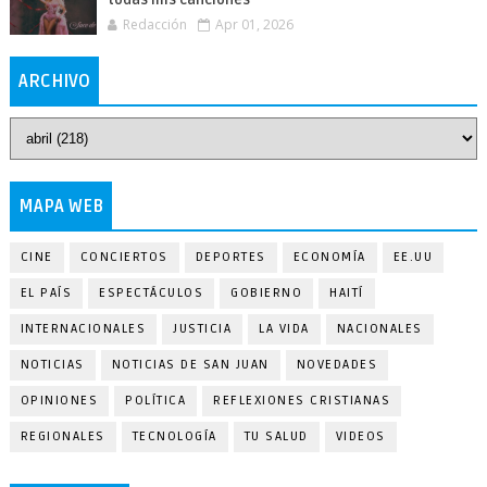
todas mis canciones
Redacción
Apr 01, 2026
ARCHIVO
MAPA WEB
CINE
CONCIERTOS
DEPORTES
ECONOMÍA
EE.UU
EL PAÍS
ESPECTÁCULOS
GOBIERNO
HAITÍ
INTERNACIONALES
JUSTICIA
LA VIDA
NACIONALES
NOTICIAS
NOTICIAS DE SAN JUAN
NOVEDADES
OPINIONES
POLÍTICA
REFLEXIONES CRISTIANAS
REGIONALES
TECNOLOGÍA
TU SALUD
VIDEOS