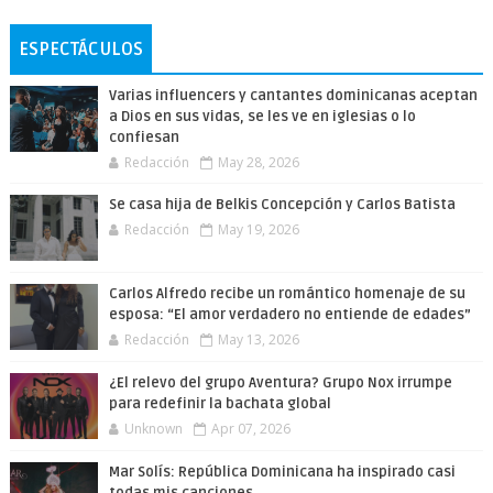
ESPECTÁCULOS
Varias influencers y cantantes dominicanas aceptan
a Dios en sus vidas, se les ve en iglesias o lo
confiesan
Redacción
May 28, 2026
Se casa hija de Belkis Concepción y Carlos Batista
Redacción
May 19, 2026
Carlos Alfredo recibe un romántico homenaje de su
esposa: “El amor verdadero no entiende de edades”
Redacción
May 13, 2026
¿El relevo del grupo Aventura? Grupo Nox irrumpe
para redefinir la bachata global
Unknown
Apr 07, 2026
Mar Solís: República Dominicana ha inspirado casi