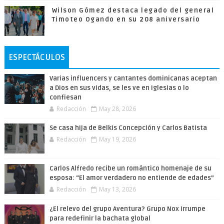
Wilson Gómez destaca legado del general
Timoteo Ogando en su 208 aniversario
ESPECTÁCULOS
Varias influencers y cantantes dominicanas aceptan
a Dios en sus vidas, se les ve en iglesias o lo
confiesan
Redacción
May 28, 2026
Se casa hija de Belkis Concepción y Carlos Batista
Redacción
May 19, 2026
Carlos Alfredo recibe un romántico homenaje de su
esposa: “El amor verdadero no entiende de edades”
Redacción
May 13, 2026
¿El relevo del grupo Aventura? Grupo Nox irrumpe
para redefinir la bachata global