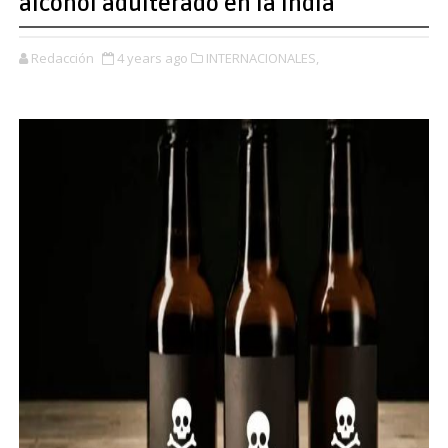
alcohol adulterado en la India
Redacción
4 years ago
INTERNACIONALES,