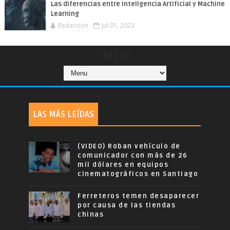
Las diferencias entre Inteligencia Artificial y Machine
Learning
Redacción
Jul 01, 2023
INICIO
LAS MÁS LEÍDAS
(VIDEO) Roban vehículo de
comunicador con más de 26
mil dólares en equipos
cinematográficos en Santiago
Ferreteros temen desaparecer
por causa de las tiendas
chinas