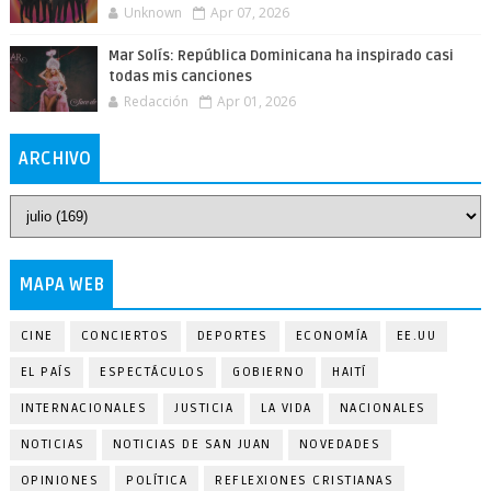
Unknown
Apr 07, 2026
Mar Solís: República Dominicana ha inspirado casi
todas mis canciones
Redacción
Apr 01, 2026
ARCHIVO
MAPA WEB
CINE
CONCIERTOS
DEPORTES
ECONOMÍA
EE.UU
EL PAÍS
ESPECTÁCULOS
GOBIERNO
HAITÍ
INTERNACIONALES
JUSTICIA
LA VIDA
NACIONALES
NOTICIAS
NOTICIAS DE SAN JUAN
NOVEDADES
OPINIONES
POLÍTICA
REFLEXIONES CRISTIANAS