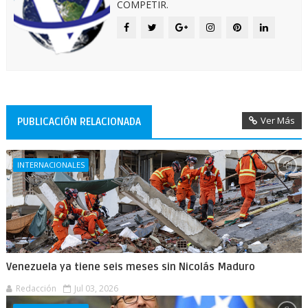
COMPETIR.
Ver Más
PUBLICACIÓN RELACIONADA
INTERNACIONALES
Venezuela ya tiene seis meses sin Nicolás Maduro
Redacción
Jul 03, 2026