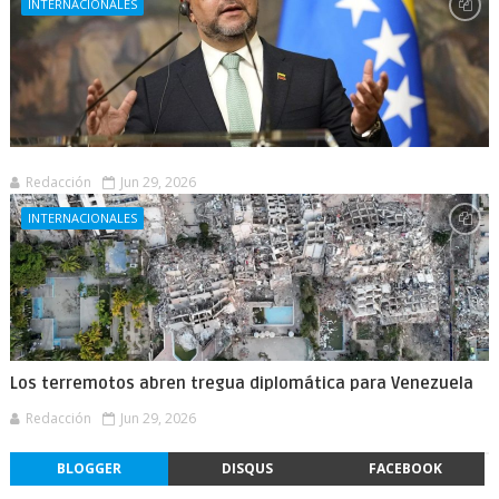
INTERNACIONALES
Redacción
Jun 29, 2026
INTERNACIONALES
Los terremotos abren tregua diplomática para Venezuela
Redacción
Jun 29, 2026
BLOGGER
DISQUS
FACEBOOK