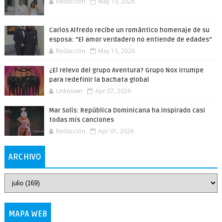
Redacción
May 19, 2026
Carlos Alfredo recibe un romántico homenaje de su
esposa: “El amor verdadero no entiende de edades”
Redacción
May 13, 2026
¿El relevo del grupo Aventura? Grupo Nox irrumpe
para redefinir la bachata global
Unknown
Apr 07, 2026
Mar Solís: República Dominicana ha inspirado casi
todas mis canciones
Redacción
Apr 01, 2026
ARCHIVO
MAPA WEB