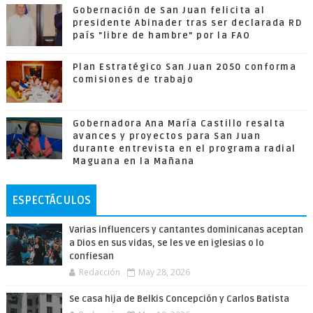
Gobernación de San Juan felicita al
presidente Abinader tras ser declarada RD
país "libre de hambre" por la FAO
Plan Estratégico San Juan 2050 conforma
comisiones de trabajo
Gobernadora Ana María Castillo resalta
avances y proyectos para San Juan
durante entrevista en el programa radial
Maguana en la Mañana
ESPECTÁCULOS
Varias influencers y cantantes dominicanas aceptan
a Dios en sus vidas, se les ve en iglesias o lo
confiesan
Redacción
May 28, 2026
Se casa hija de Belkis Concepción y Carlos Batista