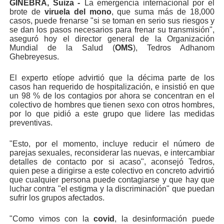
GINEBRA, Suiza
-
La emergencia internacional por el
brote de
viruela del mono
, que suma más de 18,000
casos, puede frenarse "si se toman en serio sus riesgos y
se dan los pasos necesarios para frenar su transmisión",
aseguró hoy el director general de la Organización
Mundial de la Salud (
OMS
), Tedros Adhanom
Ghebreyesus.
El experto etíope advirtió que la décima parte de los
casos han requerido de hospitalización, e insistió en que
un 98 % de los contagios por ahora se concentran en el
colectivo de hombres que tienen sexo con otros hombres,
por lo que pidió a este grupo que lidere las medidas
preventivas.
"Esto, por el momento, incluye reducir el número de
parejas sexuales, reconsiderar las nuevas, e intercambiar
detalles de contacto por si acaso", aconsejó Tedros,
quien pese a dirigirse a este colectivo en concreto advirtió
que cualquier persona puede contagiarse y que hay que
luchar contra "el estigma y la discriminación" que puedan
sufrir los grupos afectados.
"Como vimos con la
covid
, la desinformación puede