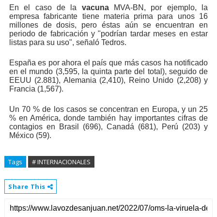
En el caso de la
vacuna
MVA-BN, por ejemplo, la
empresa fabricante tiene materia prima para unos 16
millones de dosis, pero éstas aún se encuentran en
periodo de fabricación y "podrían tardar meses en estar
listas para su uso", señaló Tedros.
España es por ahora el país que más casos ha notificado
en el mundo (3,595, la quinta parte del total), seguido de
EEUU (2.881), Alemania (2,410), Reino Unido (2,208) y
Francia (1,567).
Un 70 % de los casos se concentran en Europa, y un 25
% en América, donde también hay importantes cifras de
contagios en Brasil (696), Canadá (681), Perú (203) y
México (59).
Tags
# INTERNACIONALES
Share This