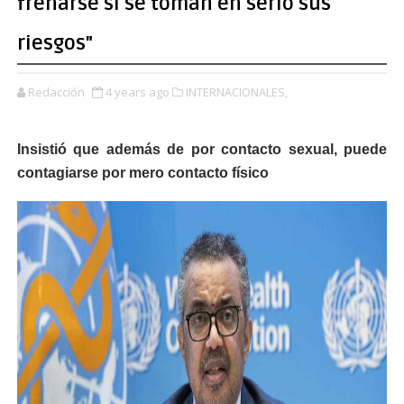
frenarse si se toman en serio sus
riesgos"
Redacción
4 years ago
INTERNACIONALES,
Insistió que además de por contacto sexual, puede
contagiarse por mero contacto físico