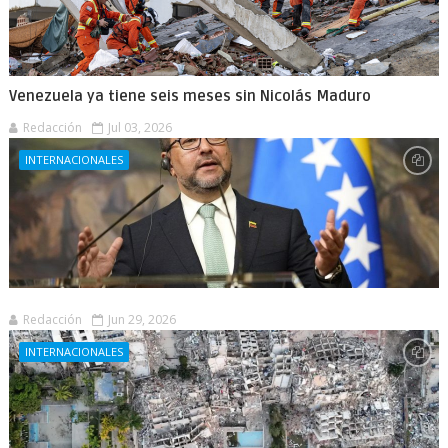
Venezuela ya tiene seis meses sin Nicolás Maduro
Redacción
Jul 03, 2026
INTERNACIONALES
Redacción
Jun 29, 2026
INTERNACIONALES