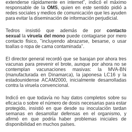
extenderse rápidamente en internet", indicó el máximo
responsable de la
OMS
, quien en este sentido pidió a
redes sociales y medios de comunicación que les ayuden
para evitar la diseminación de información perjudicial.
Tedros insistió que además de por
contacto
sexual
la
viruela del mono
puede contagiarse por mero
contacto físico, "incluyendo abrazarse, besarse, o usar
toallas o ropa de cama contaminada".
El director general recordó que se barajan por ahora tres
vacunas para prevenir el brote, aunque por ahora no se
contemplan vacunaciones masivas: la MVA-BN
(manufacturada en Dinamarca), la japonesa LC16 y la
estadounidense ACAM2000, inicialmente desarrolladas
contra la viruela convencional.
Indicó en que todavía no hay datos completos sobre su
eficacia o sobre el número de dosis necesarias para estar
protegido, insistió en que desde su inoculación tardan
semanas en desarrollar defensas en el organismo, y
afirmó en que podría haber problemas iniciales de
disponibilidad en muchos países.