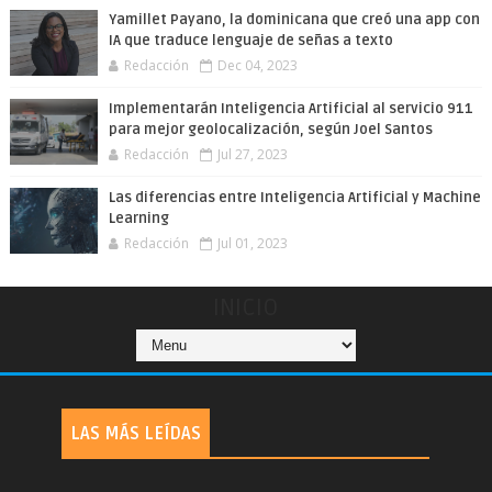
Yamillet Payano, la dominicana que creó una app con
IA que traduce lenguaje de señas a texto
Redacción
Dec 04, 2023
Implementarán Inteligencia Artificial al servicio 911
para mejor geolocalización, según Joel Santos
Redacción
Jul 27, 2023
Las diferencias entre Inteligencia Artificial y Machine
Learning
Redacción
Jul 01, 2023
INICIO
LAS MÁS LEÍDAS