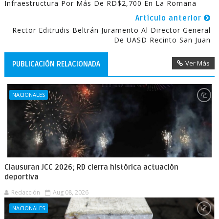
Infraestructura Por Más De RD$2,700 En La Romana
Artículo anterior
Rector Editrudis Beltrán Juramento Al Director General
De UASD Recinto San Juan
Ver Más
PUBLICACIÓN RELACIONADA
NACIONALES
Clausuran JCC 2026; RD cierra histórica actuación
deportiva
Redacción
Aug 08, 2026
NACIONALES