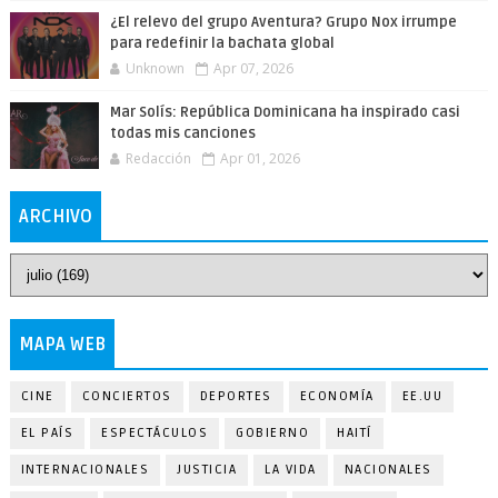
¿El relevo del grupo Aventura? Grupo Nox irrumpe
para redefinir la bachata global
Unknown
Apr 07, 2026
Mar Solís: República Dominicana ha inspirado casi
todas mis canciones
Redacción
Apr 01, 2026
ARCHIVO
MAPA WEB
CINE
CONCIERTOS
DEPORTES
ECONOMÍA
EE.UU
EL PAÍS
ESPECTÁCULOS
GOBIERNO
HAITÍ
INTERNACIONALES
JUSTICIA
LA VIDA
NACIONALES