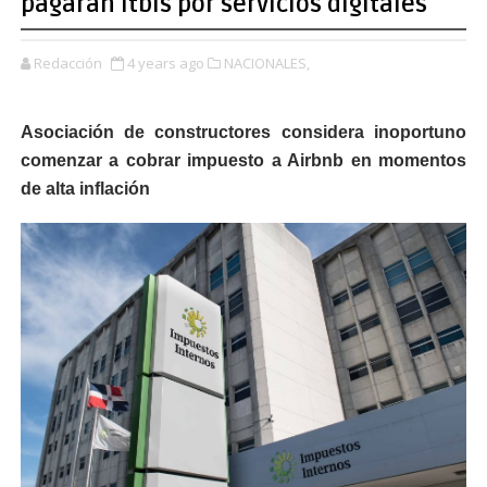
pagarán Itbis por servicios digitales
Redacción
4 years ago
NACIONALES,
Asociación de constructores considera inoportuno
comenzar a cobrar impuesto a Airbnb en momentos
de alta inflación