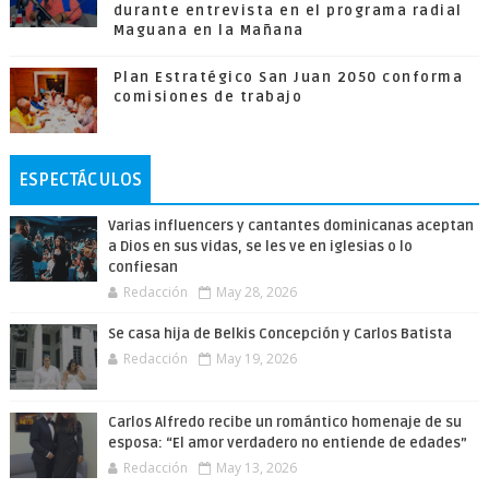
durante entrevista en el programa radial
Maguana en la Mañana
Plan Estratégico San Juan 2050 conforma
comisiones de trabajo
ESPECTÁCULOS
Varias influencers y cantantes dominicanas aceptan
a Dios en sus vidas, se les ve en iglesias o lo
confiesan
Redacción
May 28, 2026
Se casa hija de Belkis Concepción y Carlos Batista
Redacción
May 19, 2026
Carlos Alfredo recibe un romántico homenaje de su
esposa: “El amor verdadero no entiende de edades”
Redacción
May 13, 2026