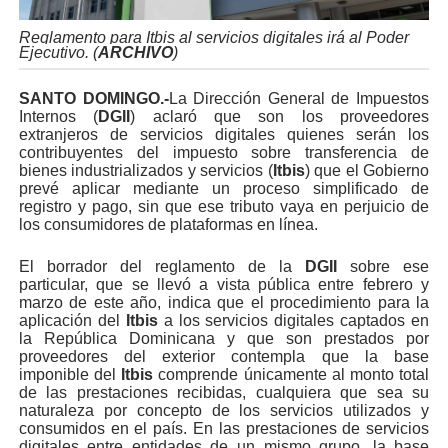
Reglamento para Itbis al servicios digitales irá al Poder
Ejecutivo. (
ARCHIVO
)
SANTO DOMINGO.-
La Dirección General de Impuestos
Internos (
DGII
) aclaró que son los proveedores
extranjeros de servicios digitales quienes serán los
contribuyentes del impuesto sobre transferencia de
bienes industrializados y servicios (
Itbis
) que el Gobierno
prevé aplicar mediante un proceso simplificado de
registro y pago, sin que ese tributo vaya en perjuicio de
los consumidores de plataformas en línea.
El borrador del reglamento de la
DGII
sobre ese
particular, que se llevó a vista pública entre febrero y
marzo de este año, indica que el procedimiento para la
aplicación del
Itbis
a los servicios digitales captados en
la República Dominicana y que son prestados por
proveedores del exterior contempla que la base
imponible del
Itbis
comprende únicamente al monto total
de las prestaciones recibidas, cualquiera que sea su
naturaleza por concepto de los servicios utilizados y
consumidos en el país. En las prestaciones de servicios
digitales entre entidades de un mismo grupo, la base