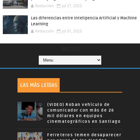
Redacción
Jul 27, 2023
Las diferencias entre Inteligencia Artificial y Machine
Learning
Redacción
Jul 01, 2023
INICIO
LAS MÁS LEÍDAS
(VIDEO) Roban vehículo de
comunicador con más de 26
mil dólares en equipos
cinematográficos en Santiago
Ferreteros temen desaparecer