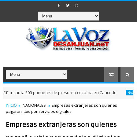
uta 303 paquetes de presunta cocaína en Caucedo
C
NACIONALES
INICIO
NACIONALES
Empresas extranjeras son quienes
pagarán Itbis por servicios digitales
Empresas extranjeras son quienes