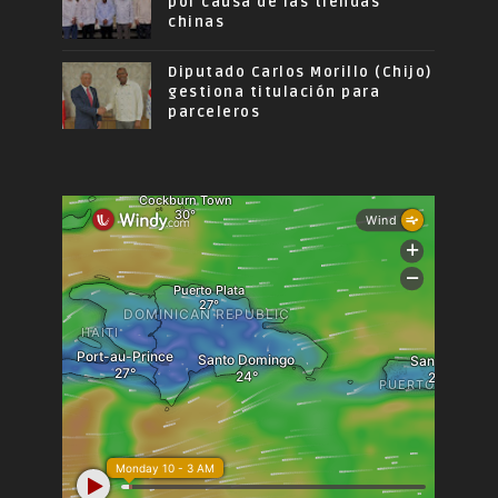
por causa de las tiendas
chinas
Diputado Carlos Morillo (Chijo)
gestiona titulación para
parceleros