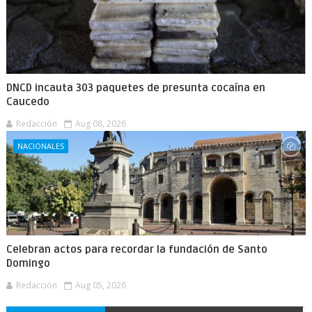
DNCD incauta 303 paquetes de presunta cocaína en
Caucedo
Redacción
Aug 08, 2026
NACIONALES
Celebran actos para recordar la fundación de Santo
Domingo
Redacción
Aug 05, 2026