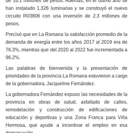
de 16.1 millones de pesos. Además, en el último año se
han instalado 1,326 luminarias y se construyó el nuevo
circuito R03806 con una inversión de 2.3 millones de
pesos.
Precisó que en La Romana la satisfacción promedio de la
demanda de energía entre los años 2017 al 2019 era de
76.3%, mientras que del 2020 al 2022 fue incrementada a
96.2%.
Las palabras de bienvenida y la presentación de
prioridades de la provincia La Romana estuvieron a cargo
de la gobernadora, Jacqueline Fernández.
La gobernadora Fernández expuso las necesidades de la
provincia en obras de salud, asfaltado de calles,
remodelación y construcción de edificaciones de
educación y deportivas y una Zona Franca para Villa
Hermosa, que ayude a incentivar el empleo en esa
demarcación.