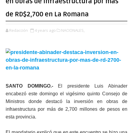
en obras de infraestructura por más
de RD$2,700 en La Romana
Redacción
4 years ago
NACIONALES,
SANTO DOMINGO.-
El presidente Luis Abinader
encabezó este domingo el vigésimo quinto Consejo de
Ministros donde destacó la inversión en obras de
infraestructura por más de 2,700 millones de pesos en
esta provincia.
El mandatario explicó que en este encuentro se hizo una