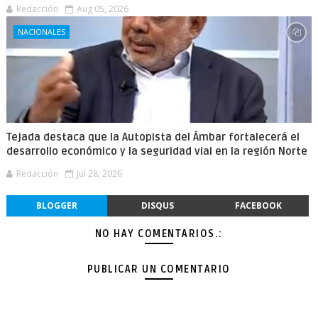
Redacción
Aug 05, 2026
NACIONALES
Tejada destaca que la Autopista del Ámbar fortalecerá el
desarrollo económico y la seguridad vial en la región Norte
Redacción
Jul 28, 2026
BLOGGER
DISQUS
FACEBOOK
NO HAY COMENTARIOS.:
PUBLICAR UN COMENTARIO