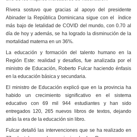
Rivera sostuvo que gracias al apoyo del presidente
Abinader la República Dominicana sigue con el índice
más bajo de letalidad de COVID del mundo, con 0.70 al
día de hoy y además, se ha logrado la disminución de la
mortalidad materna en un 36%.
La educación y formación del talento humano en la
Región Este: realidad y desafíos, fue analizada por el
ministro de Educación, Roberto Fulcar haciendo énfasis
en la educación básica y secundaria.
El ministro de Educación explicó que en la provincia ha
habido un crecimiento significativo en el sistema
educativo con 69 mil 944 estudiantes y han sido
entregados 120, 265 nuevos libros de textos, dejando
atrás la era de la educación sin libro.
Fulcar detalló las intervenciones que se ha realizado en